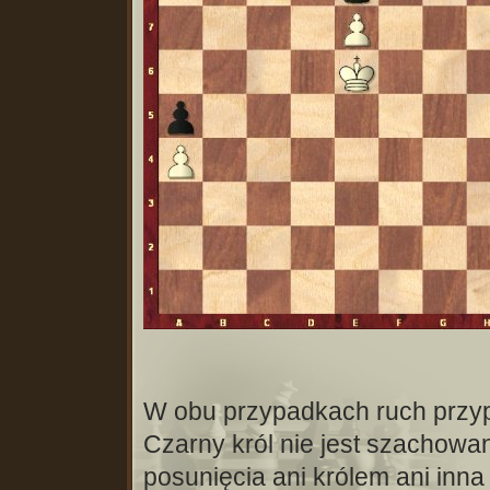
W obu przypadkach ruch przy
Czarny król nie jest szachow
posunięcia ani królem ani inna f