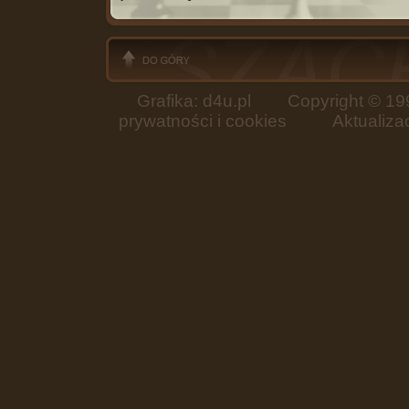
Grafika: d4u.pl
Copyright © 199
prywatności i cookies
Aktualizacja